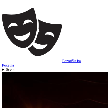
Pozorišta.ba
Početna
Scene