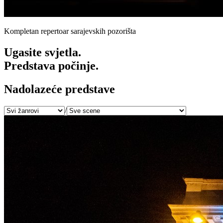
Kompletan repertoar sarajevskih pozorišta
Ugasite svjetla.
Predstava počinje.
Nadolazeće predstave
/