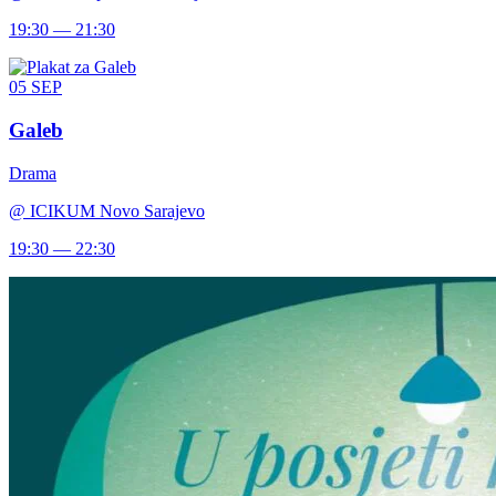
19:30 — 21:30
05
SEP
Galeb
Drama
@
ICIKUM Novo Sarajevo
19:30 — 22:30