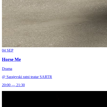
04
SEP
Horse Me
Drama
@
Sarajevski ratni teatar SARTR
20:00 — 21:30