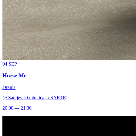
04
SEP
Horse Me
Drama
@
Sarajevski ratni teatar SARTR
20:00 — 21:30