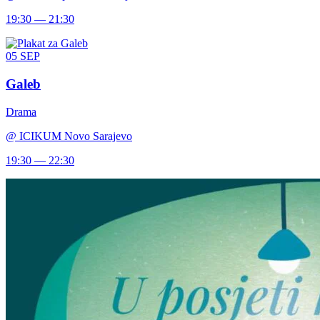
19:30 — 21:30
05
SEP
Galeb
Drama
@
ICIKUM Novo Sarajevo
19:30 — 22:30