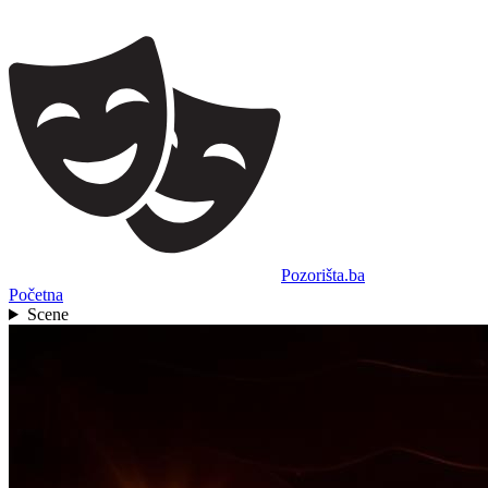
Pozorišta.ba
Početna
Scene