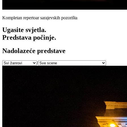
Kompletan repertoar sarajevskih pozorišta
Ugasite svjetla.
Predstava počinje.
Nadolazeće predstave
/