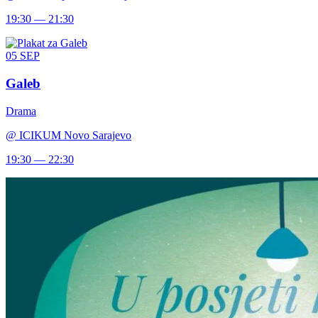
19:30 — 21:30
05
SEP
Galeb
Drama
@
ICIKUM Novo Sarajevo
19:30 — 22:30