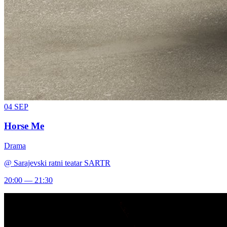
04
SEP
Horse Me
Drama
@
Sarajevski ratni teatar SARTR
20:00 — 21:30