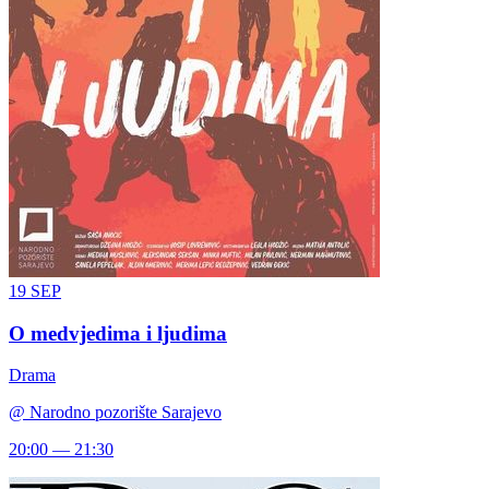
19
SEP
O medvjedima i ljudima
Drama
@
Narodno pozorište Sarajevo
20:00 — 21:30