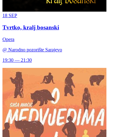
18
SEP
Tvrtko, kralj bosanski
Opera
@
Narodno pozorište Sarajevo
19:30 — 21:30