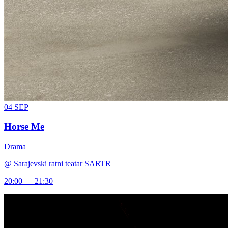
04
SEP
Horse Me
Drama
@
Sarajevski ratni teatar SARTR
20:00 — 21:30