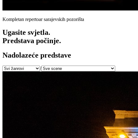
Kompletan repertoar sarajevskih pozorišta
Ugasite svjetla.
Predstava počinje.
Nadolazeće predstave
/