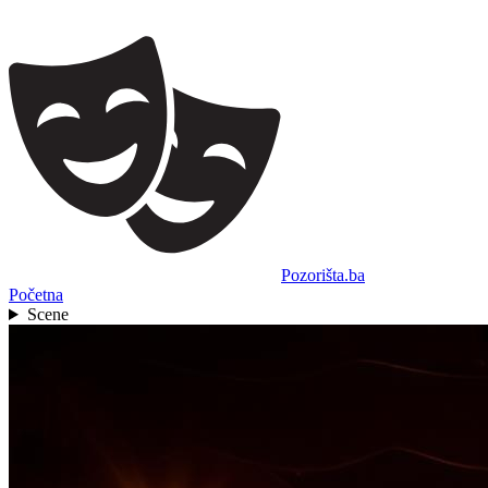
Pozorišta.ba
Početna
Scene