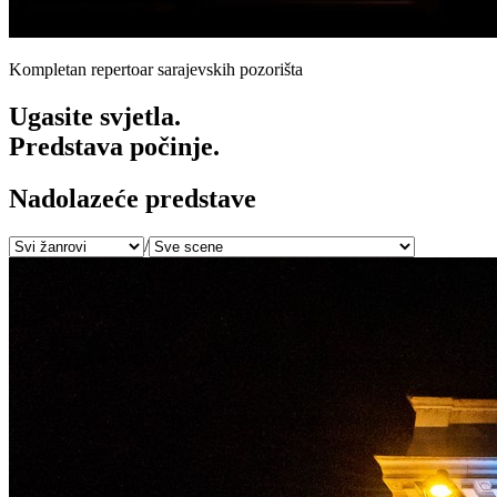
Kompletan repertoar sarajevskih pozorišta
Ugasite svjetla.
Predstava počinje.
Nadolazeće predstave
/