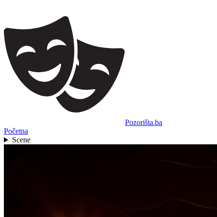
Pozorišta.ba
Početna
Scene