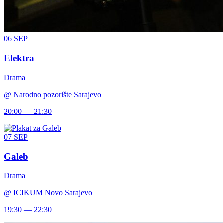
06
SEP
Elektra
Drama
@
Narodno pozorište Sarajevo
20:00 — 21:30
07
SEP
Galeb
Drama
@
ICIKUM Novo Sarajevo
19:30 — 22:30