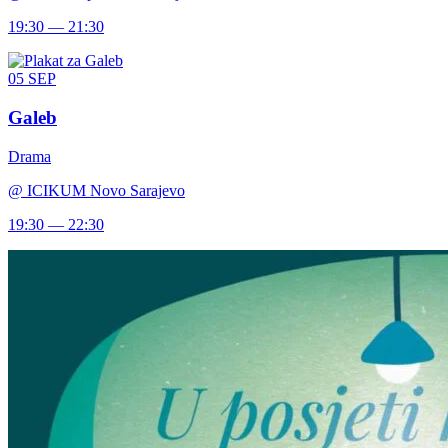
19:30 — 21:30
05
SEP
Galeb
Drama
@
ICIKUM Novo Sarajevo
19:30 — 22:30