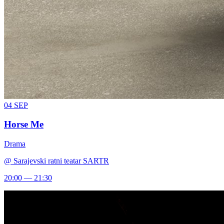
04
SEP
Horse Me
Drama
@
Sarajevski ratni teatar SARTR
20:00 — 21:30