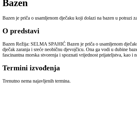
Bazen
Bazen je priča o usamljenom dječaku koji dolazi na bazen u potrazi za 
O predstavi
Bazen Režija: SELMA SPAHIĆ Bazen je priča o usamljenom dječaku koji 
dječak zaranja i sreće neobičnu djevojčicu. Ona ga vodi u dubine baze
fascinantna morska stvorenja i spoznati vrijednost prijateljstva, kao
Termini izvođenja
Trenutno nema najavljenih termina.