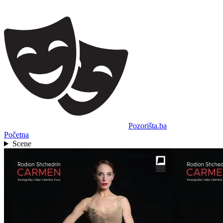
Pozorišta.ba
Početna
Scene