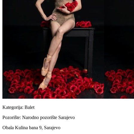
Kategorija:
Balet
Pozorište:
Narodno pozorište Sarajevo
Obala Kulina bana 9, Sarajevo