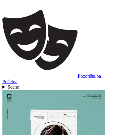
Pozorišta.ba
Početna
Scene