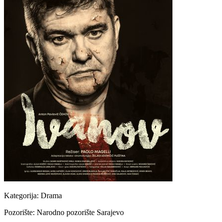
Kategorija:
Drama
Pozorište:
Narodno pozorište Sarajevo