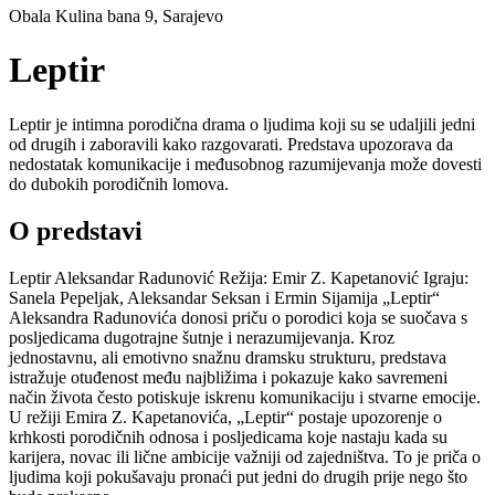
Obala Kulina bana 9, Sarajevo
Leptir
Leptir je intimna porodična drama o ljudima koji su se udaljili jedni
od drugih i zaboravili kako razgovarati. Predstava upozorava da
nedostatak komunikacije i međusobnog razumijevanja može dovesti
do dubokih porodičnih lomova.
O predstavi
Leptir Aleksandar Radunović Režija: Emir Z. Kapetanović Igraju:
Sanela Pepeljak, Aleksandar Seksan i Ermin Sijamija „Leptir“
Aleksandra Radunovića donosi priču o porodici koja se suočava s
posljedicama dugotrajne šutnje i nerazumijevanja. Kroz
jednostavnu, ali emotivno snažnu dramsku strukturu, predstava
istražuje otuđenost među najbližima i pokazuje kako savremeni
način života često potiskuje iskrenu komunikaciju i stvarne emocije.
U režiji Emira Z. Kapetanovića, „Leptir“ postaje upozorenje o
krhkosti porodičnih odnosa i posljedicama koje nastaju kada su
karijera, novac ili lične ambicije važniji od zajedništva. To je priča o
ljudima koji pokušavaju pronaći put jedni do drugih prije nego što