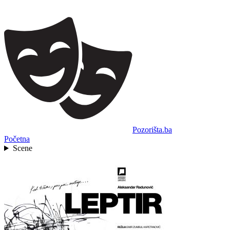
Pozorišta.ba
Početna
Scene