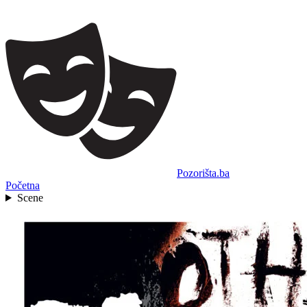
Pozorišta.ba
Početna
Scene