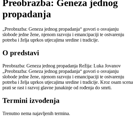
Preobrazba: Geneza jednog
propadanja
„Preobrazba: Geneza jednog propadanja“ govori o osvajanju
slobode jedne žene, njenom razvoju i emancipaciji te ostvarenju
potreba i želja uprkos utjecajima sredine i tradicije.
O predstavi
Preobrazba: Geneza jednog propadanja Režija: Luka Jovanov
„Preobrazba: Geneza jednog propadanja“ govori o osvajanju
slobode jedne žene, njenom razvoju i emancipaciji te ostvarenju
potreba i želja uprkos utjecajima sredine i tradicije. Kroz osam scena
prati se rast i razvoj glavne junakinje od rođenja do smrti.
Termini izvođenja
Trenutno nema najavljenih termina.