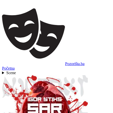
Pozorišta.ba
Početna
Scene