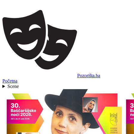
Pozorišta.ba
Početna
Scene