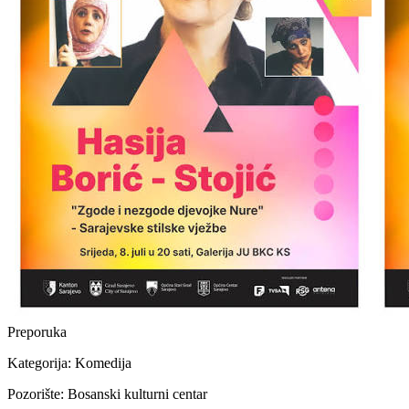
Preporuka
Kategorija:
Komedija
Pozorište:
Bosanski kulturni centar