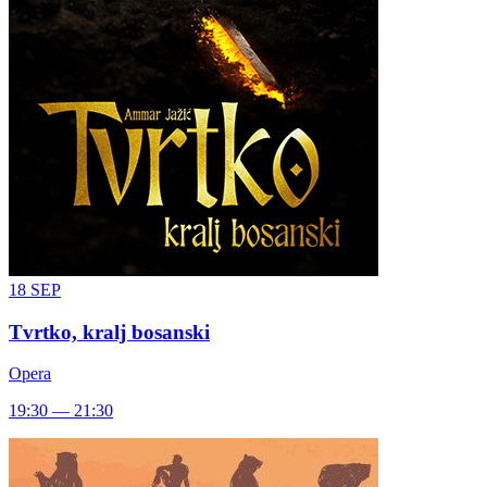
18
SEP
Tvrtko, kralj bosanski
Opera
19:30 — 21:30