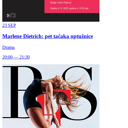
23
SEP
Marlene Dietrich: pet tačaka optužnice
Drama
20:00 — 21:30