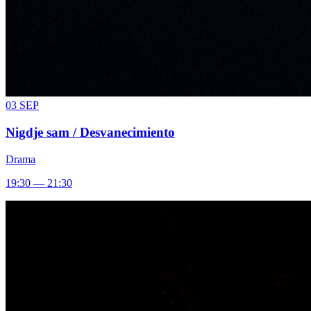
03
SEP
Nigdje sam / Desvanecimiento
Drama
19:30 — 21:30