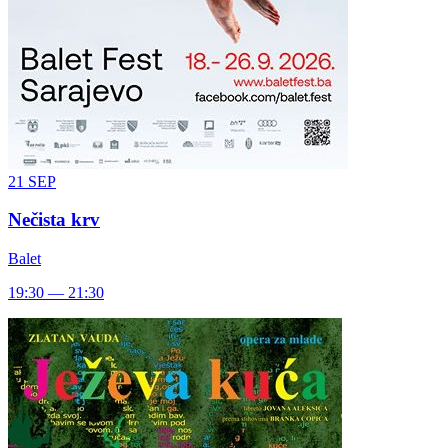
21
SEP
Nečista krv
Balet
19:30 — 21:30