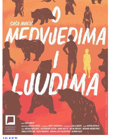
19
SEP