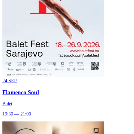
24
SEP
Flamenco Soul
Balet
19:30 — 21:00