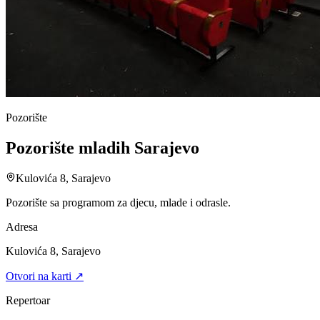
Pozorište
Pozorište mladih Sarajevo
Kulovića 8, Sarajevo
Pozorište sa programom za djecu, mlade i odrasle.
Adresa
Kulovića 8, Sarajevo
Otvori na karti ↗
Repertoar