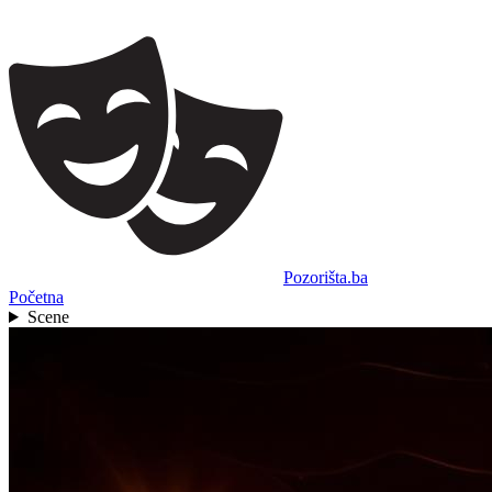
Pozorišta.ba
Početna
Scene