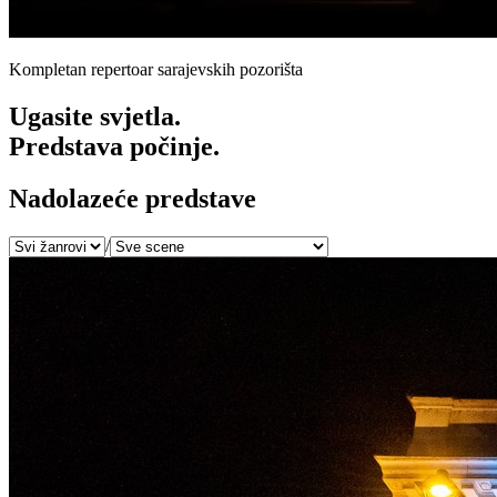
Kompletan repertoar sarajevskih pozorišta
Ugasite svjetla.
Predstava počinje.
Nadolazeće predstave
/