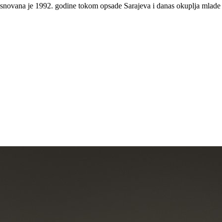
osnovana je 1992. godine tokom opsade Sarajeva i danas okuplja mlade 