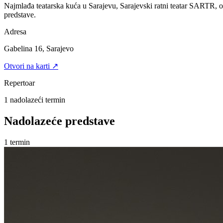
Najmlađa teatarska kuća u Sarajevu, Sarajevski ratni teatar SARTR, 
predstave.
Adresa
Gabelina 16, Sarajevo
Otvori na karti ↗
Repertoar
1
nadolazeći termin
Nadolazeće predstave
1
termin