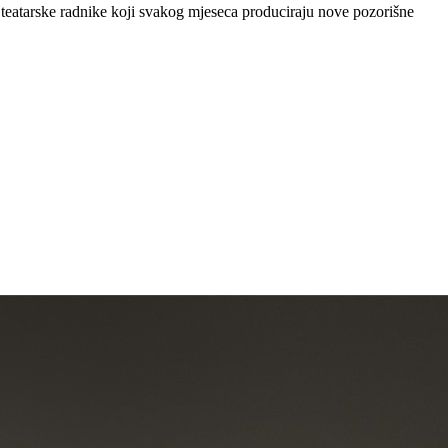
teatarske radnike koji svakog mjeseca produciraju nove pozorišne