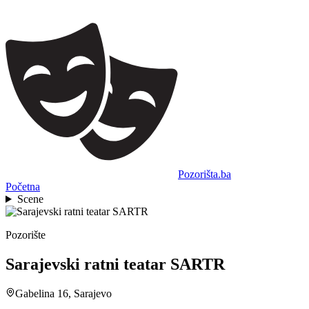
Pozorišta.ba
Početna
Scene
Pozorište
Sarajevski ratni teatar SARTR
Gabelina 16, Sarajevo