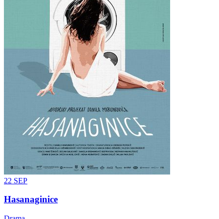
22
SEP
Hasanaginice
Drama