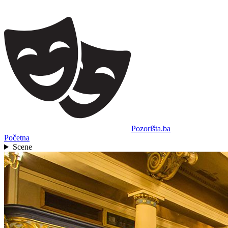
Pozorišta.ba
Početna
Scene