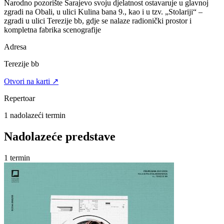
Narodno pozorište Sarajevo svoju djelatnost ostavaruje u glavnoj
zgradi na Obali, u ulici Kulina bana 9., kao i u tzv. „Stolariji“ –
zgradi u ulici Terezije bb, gdje se nalaze radionički prostor i
kompletna fabrika scenografije
Adresa
Terezije bb
Otvori na karti ↗
Repertoar
1
nadolazeći termin
Nadolazeće predstave
1
termin