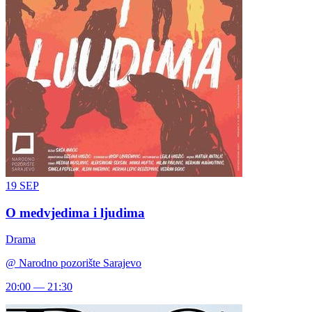
19
SEP
O medvjedima i ljudima
Drama
@
Narodno pozorište Sarajevo
20:00 — 21:30