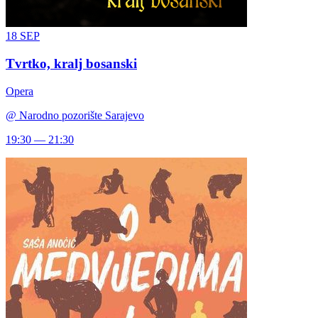
18
SEP
Tvrtko, kralj bosanski
Opera
@
Narodno pozorište Sarajevo
19:30 — 21:30