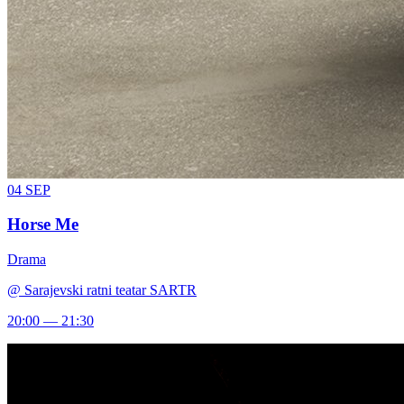
04
SEP
Horse Me
Drama
@
Sarajevski ratni teatar SARTR
20:00 — 21:30