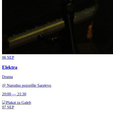
06
SEP
Elektra
Drama
@
Narodno pozorište Sarajevo
20:00 — 21:30
07
SEP