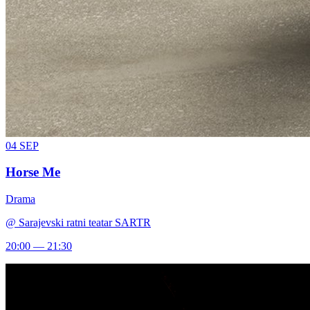
04
SEP
Horse Me
Drama
@
Sarajevski ratni teatar SARTR
20:00 — 21:30