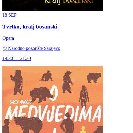
18
SEP
Tvrtko, kralj bosanski
Opera
@
Narodno pozorište Sarajevo
19:30 — 21:30