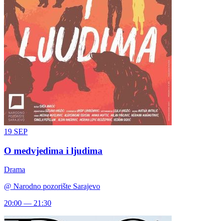
19
SEP
O medvjedima i ljudima
Drama
@
Narodno pozorište Sarajevo
20:00 — 21:30