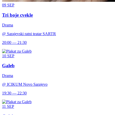
09
SEP
Tri boje cvekle
Drama
@
Sarajevski ratni teatar SARTR
20:00 — 21:30
10
SEP
Galeb
Drama
@
ICIKUM Novo Sarajevo
19:30 — 22:30
11
SEP