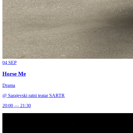
04
SEP
Horse Me
Drama
@
Sarajevski ratni teatar SARTR
20:00 — 21:30