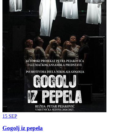
15
SEP
Gogolj iz pepela