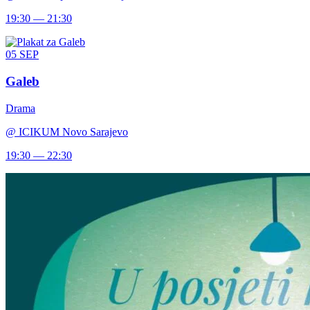
19:30 — 21:30
05
SEP
Galeb
Drama
@
ICIKUM Novo Sarajevo
19:30 — 22:30