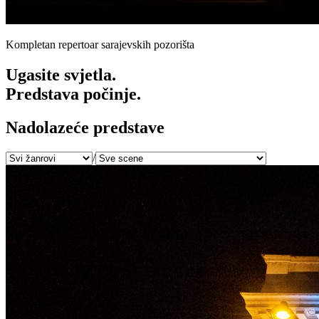
Kompletan repertoar sarajevskih pozorišta
Ugasite svjetla.
Predstava počinje.
Nadolazeće predstave
/