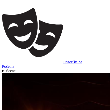
Pozorišta.ba
Početna
Scene