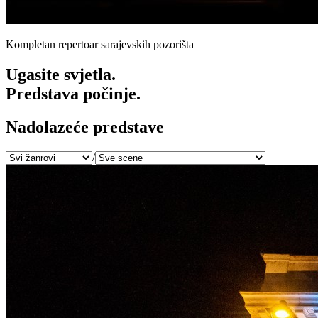
Kompletan repertoar sarajevskih pozorišta
Ugasite svjetla.
Predstava počinje.
Nadolazeće predstave
/