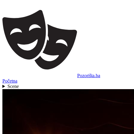
Pozorišta.ba
Početna
Scene