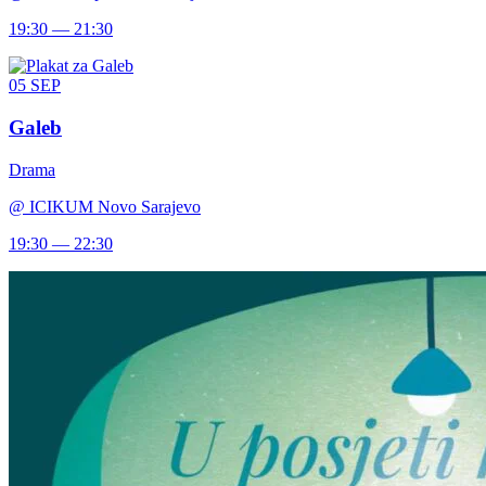
19:30 — 21:30
05
SEP
Galeb
Drama
@
ICIKUM Novo Sarajevo
19:30 — 22:30