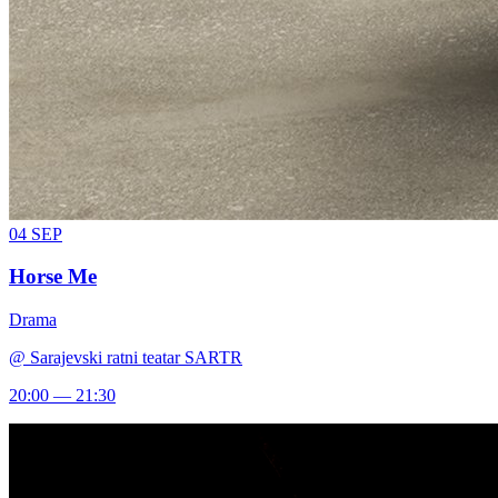
04
SEP
Horse Me
Drama
@
Sarajevski ratni teatar SARTR
20:00 — 21:30