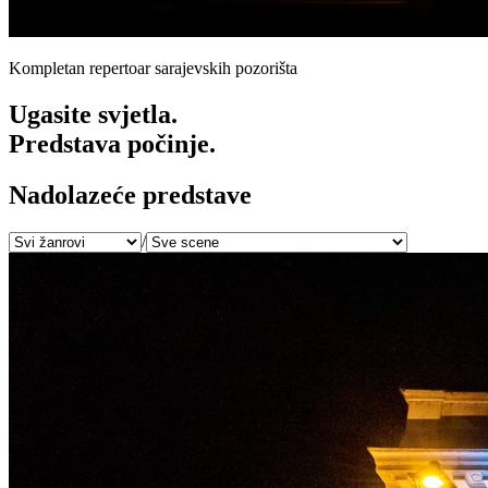
Kompletan repertoar sarajevskih pozorišta
Ugasite svjetla.
Predstava počinje.
Nadolazeće predstave
/