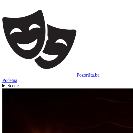
Pozorišta.ba
Početna
Scene