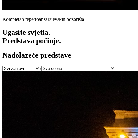
Kompletan repertoar sarajevskih pozorišta
Ugasite svjetla.
Predstava počinje.
Nadolazeće predstave
/