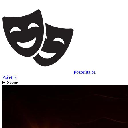
Pozorišta.ba
Početna
Scene